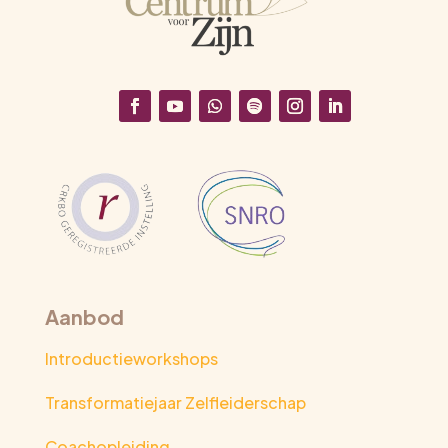
Aanbod
Introductieworkshops
Transformatiejaar Zelfleiderschap
Coachopleiding