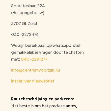
Socrateslaan 22A
(Helicongebouw)
3707 GL Zeist
030-2272476
We zijn bereikbaar op whatsapp: stel
gemakkelijk je vragen door te chatten
met:
040-2291277
info@centrumvoorzijn.nu
Inschrijven nieuwsbrief
Routebeschrijving en parkeren:
Het beste is om het precieze adres,