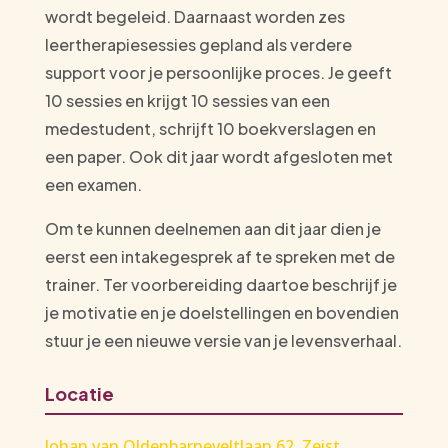
wordt begeleid. Daarnaast worden zes
leertherapiesessies gepland als verdere
support voor je persoonlijke proces. Je geeft
10 sessies en krijgt 10 sessies van een
medestudent, schrijft 10 boekverslagen en
een paper. Ook dit jaar wordt afgesloten met
een examen.
Om te kunnen deelnemen aan dit jaar dien je
eerst een intakegesprek af te spreken met de
trainer. Ter voorbereiding daartoe beschrijf je
je motivatie en je doelstellingen en bovendien
stuur je een nieuwe versie van je levensverhaal.
Locatie
Johan van Oldenbarneveltlaan 62, Zeist