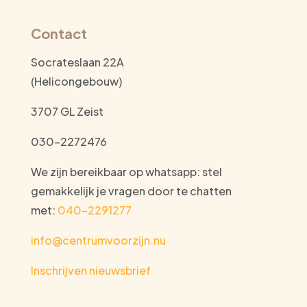
Contact
Socrateslaan 22A
(Helicongebouw)
3707 GL Zeist
030-2272476
We zijn bereikbaar op whatsapp: stel
gemakkelijk je vragen door te chatten
met:
040-2291277
info@centrumvoorzijn.nu
Inschrijven nieuwsbrief