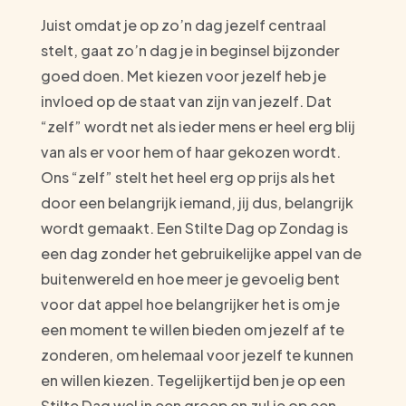
Juist omdat je op zo’n dag jezelf centraal
stelt, gaat zo’n dag je in beginsel bijzonder
goed doen. Met kiezen voor jezelf heb je
invloed op de staat van zijn van jezelf. Dat
“zelf” wordt net als ieder mens er heel erg blij
van als er voor hem of haar gekozen wordt.
Ons “zelf” stelt het heel erg op prijs als het
door een belangrijk iemand, jij dus, belangrijk
wordt gemaakt. Een Stilte Dag op Zondag is
een dag zonder het gebruikelijke appel van de
buitenwereld en hoe meer je gevoelig bent
voor dat appel hoe belangrijker het is om je
een moment te willen bieden om jezelf af te
zonderen, om helemaal voor jezelf te kunnen
en willen kiezen. Tegelijkertijd ben je op een
Stilte Dag wel in een groep en zul je op een