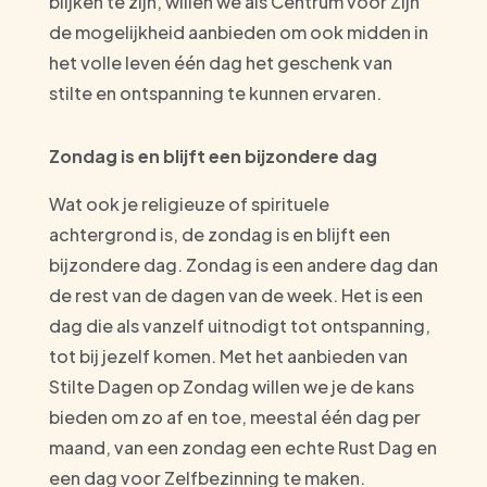
blijken te zijn, willen we als Centrum voor Zijn
de mogelijkheid aanbieden om ook midden in
het volle leven één dag het geschenk van
stilte en ontspanning te kunnen ervaren.
Zondag is en blijft een bijzondere dag
Wat ook je religieuze of spirituele
achtergrond is, de zondag is en blijft een
bijzondere dag. Zondag is een andere dag dan
de rest van de dagen van de week. Het is een
dag die als vanzelf uitnodigt tot ontspanning,
tot bij jezelf komen. Met het aanbieden van
Stilte Dagen op Zondag willen we je de kans
bieden om zo af en toe, meestal één dag per
maand, van een zondag een echte Rust Dag en
een dag voor Zelfbezinning te maken.